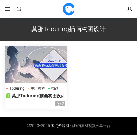
莫那Toduring插画构图设计
Toduring
手绘教程
插画
莫那Toduring插画构图设计
f
2
@2023-2025
零点资源网
优质的素材视频分享平台