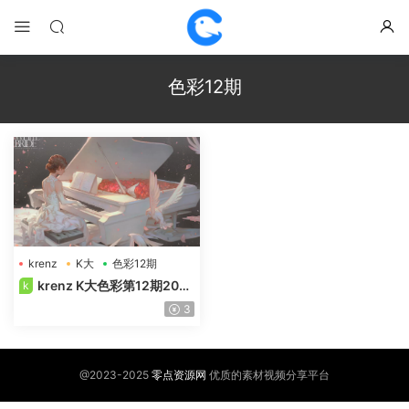
色彩12期
krenz
K大
色彩12期
krenz K大色彩第12期202
k
3年【超清画质+11期素材】
3
@2023-2025
零点资源网
优质的素材视频分享平台