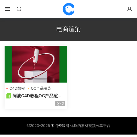
电商渲染
C4D教程
OC产品渲染
OC案例
阿波C4D教程OC产品渲染
q
第二期OC案例式电商渲染
2
@2023-2025
零点资源网
优质的素材视频分享平台