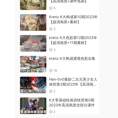
【高清画质+课件笔刷】
5
Krenz K大构成第10期2023年
【超清画质+素材】
3
krenz K大色彩第12期2023年
【超清画质+11期素材】
3
krenz K大构成透视色彩合集
18
Han-0v0曼妙二次元美少女人
体班第3期2022年【高清画质
+课件笔刷】
2
K大零基础绘画训练营第0期
2023年高清画质含部分课件
2