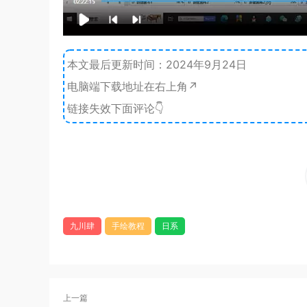
本文最后更新时间：2024年9月24日
电脑端下载地址在右上角↗️
链接失效下面评论👇
九川肆
手绘教程
日系
上一篇