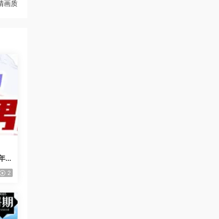
清画质
年
2