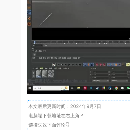
本文最后更新时间：2024年9月7日
电脑端下载地址在右上角↗️
链接失效下面评论👇