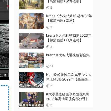
【高清画质+课件笔刷】
5
Krenz K大构成第10期2023年
【超清画质+素材】
3
krenz K大色彩第12期2023年
【超清画质+11期素材】
3
krenz K大构成透视色彩合集
18
Han-0v0曼妙二次元美少女人
体班第3期2022年【高清画质
+课件笔刷】
2
K大零基础绘画训练营第0期
2023年高清画质含部分课件
2