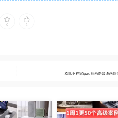
0
1
松鼠不在家ipad插画课普通画质