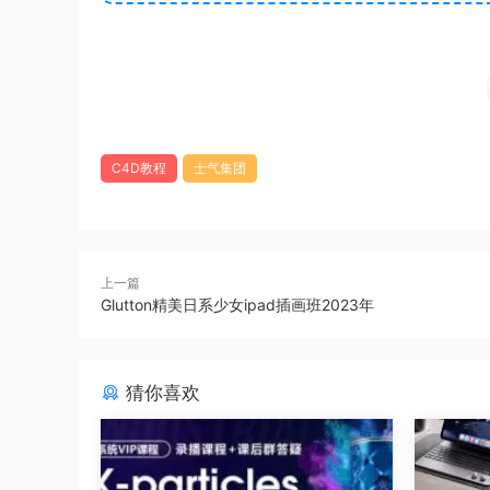
C4D教程
士气集团
上一篇
Glutton精美日系少女ipad插画班2023年
猜你喜欢