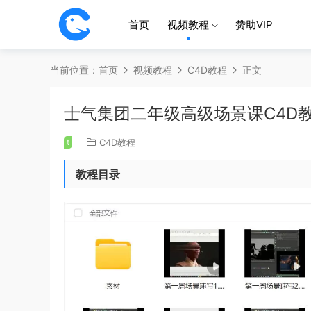
首页
视频教程
赞助VIP
当前位置：
首页
视频教程
C4D教程
正文
士气集团二年级高级场景课C4D教
t
C4D教程
教程目录