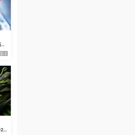
画质
2
25