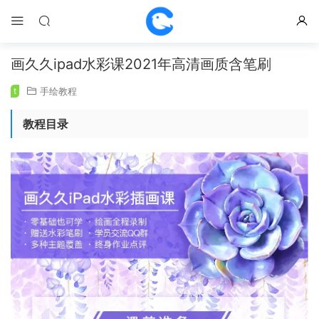
画久久ipad水彩课2021年高清画质含笔刷
t
手绘教程
教程目录