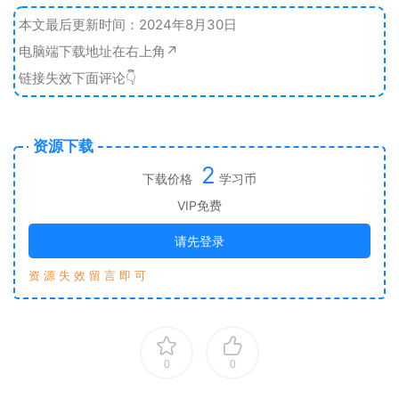
本文最后更新时间：2024年8月30日
电脑端下载地址在右上角↗️
链接失效下面评论👇
资源下载
2
下载价格
学习币
VIP免费
请先登录
资 源 失 效 留 言 即 可
0
0