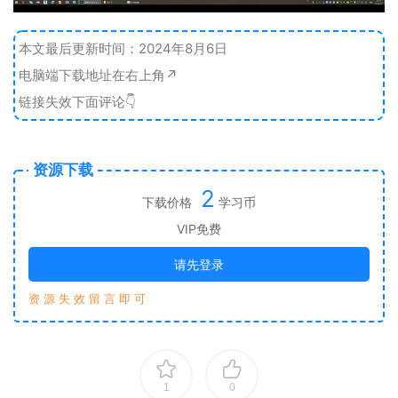
本文最后更新时间：2024年8月6日
电脑端下载地址在右上角↗️
链接失效下面评论👇
资源下载
2
下载价格
学习币
VIP免费
请先登录
资 源 失 效 留 言 即 可
1
0