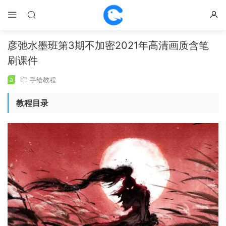
彦弛水墨班第3期不加密2021年高清画质含笔
刷课件
a
手绘教程
教程目录