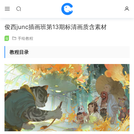
俊西junc插画班第13期标清画质含素材
q
手绘教程
教程目录