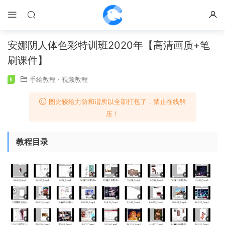
安娜阴人体色彩特训班2020年【高清画质+笔
刷课件】
k
手绘教程
·
视频教程
图比较给力防和谐所以全部打包了，禁止在线解
压！
教程目录