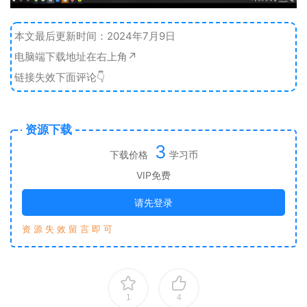
本文最后更新时间：2024年7月9日
电脑端下载地址在右上角↗️
链接失效下面评论👇
资源下载
3
下载价格
学习币
VIP免费
请先登录
资 源 失 效 留 言 即 可
1
4