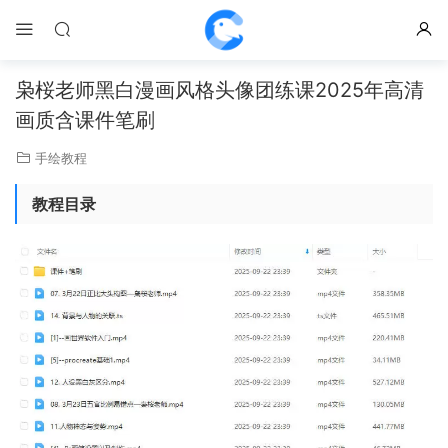
枭桜老师黑白漫画风格头像团练课2025年高清
画质含课件笔刷
手绘教程
教程目录