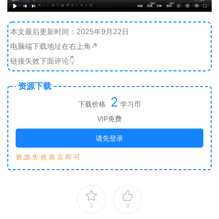
本文最后更新时间：2025年9月22日
电脑端下载地址在右上角↗️
链接失效下面评论👇
资源下载
2
下载价格
学习币
VIP免费
请先登录
资 源 失 效 留 言 即 可
0
0