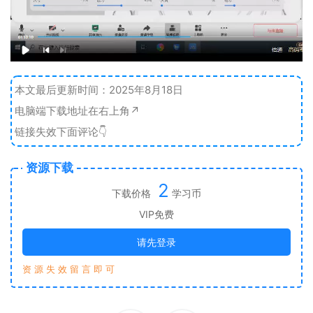
本文最后更新时间：2025年8月18日
电脑端下载地址在右上角↗️
链接失效下面评论👇
资源下载
2
下载价格
学习币
VIP免费
请先登录
资 源 失 效 留 言 即 可