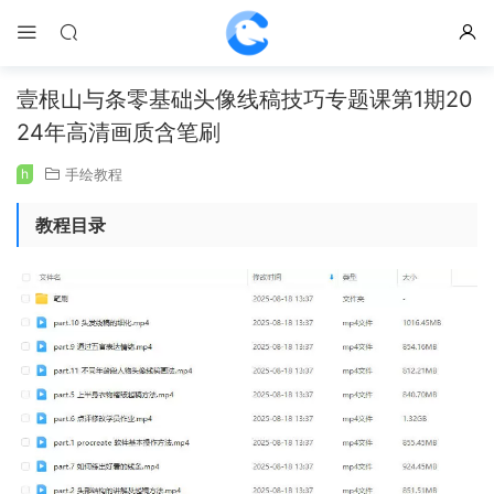
壹根山与条零基础头像线稿技巧专题课第1期20
24年高清画质含笔刷
h
手绘教程
教程目录