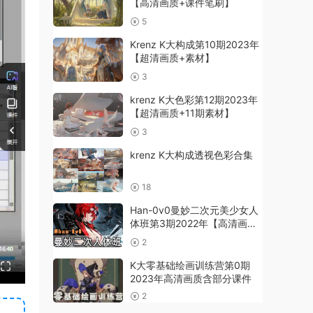
【高清画质+课件笔刷】
5
Krenz K大构成第10期2023年
【超清画质+素材】
3
krenz K大色彩第12期2023年
【超清画质+11期素材】
3
krenz K大构成透视色彩合集
18
Han-0v0曼妙二次元美少女人
体班第3期2022年【高清画质
+课件笔刷】
2
K大零基础绘画训练营第0期
2023年高清画质含部分课件
2