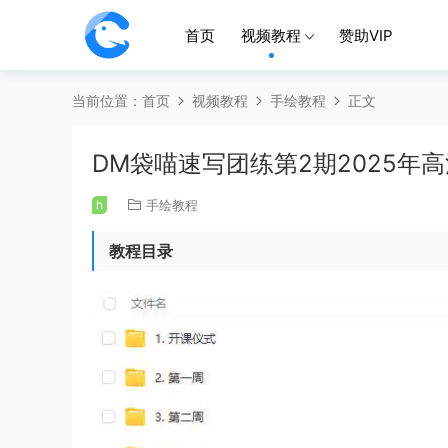
首页
视频教程
赞助VIP
当前位置：
首页
视频教程
手绘教程
正文
DM袋喵速写团练第2期2025年
h
手绘教程
教程目录