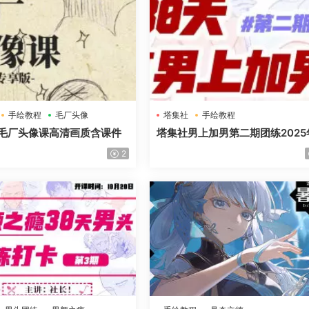
手绘教程
毛厂头像
塔集社
手绘教程
毛厂头像课高清画质含课件
塔集社男上加男第二期团练2025
高清画质含课件
2