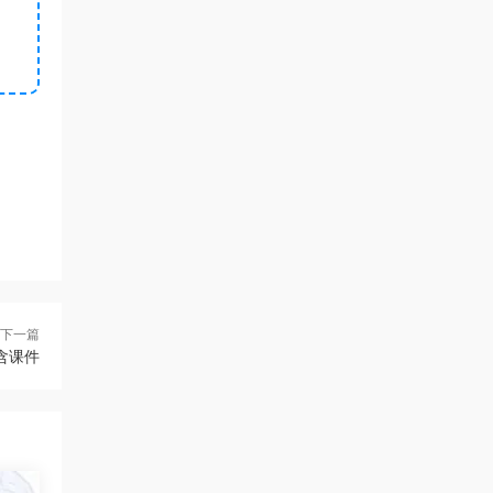
下一篇
含课件