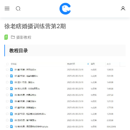
徐老瞎婚摄训练营第2期
f
摄影教程
教程目录