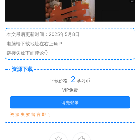
本文最后更新时间：2025年5月8日
电脑端下载地址在右上角↗️
链接失效下面评论👇
资源下载
2
下载价格
学习币
VIP免费
请先登录
资 源 失 效 留 言 即 可