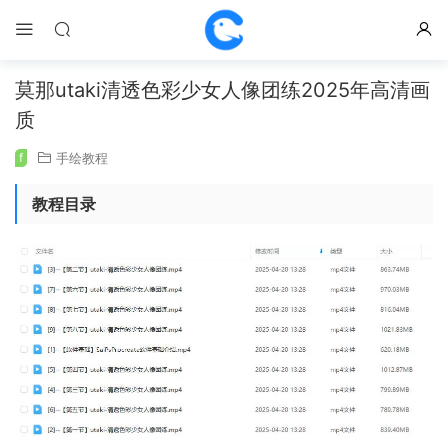
莫那utaki清透色彩少女人像团练2025年高清画
质
f
手绘教程
教程目录