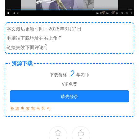
本文最后更新时间：2025年3月21日
电脑端下载地址在右上角↗️
链接失效下面评论👇
资源下载
2
下载价格
学习币
VIP免费
请先登录
资 源 失 效 留 言 即 可