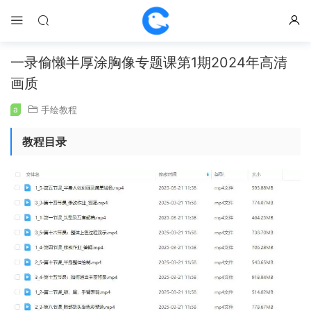
一录偷懒半厚涂胸像专题课第1期2024年高清
画质
a
手绘教程
教程目录