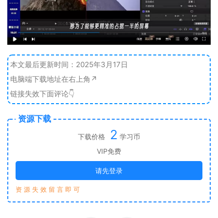
本文最后更新时间：2025年3月17日
电脑端下载地址在右上角↗️
链接失效下面评论👇
资源下载
2
下载价格
学习币
VIP免费
请先登录
资 源 失 效 留 言 即 可