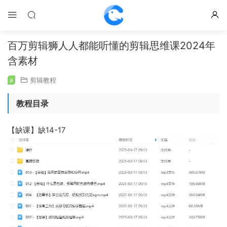
百万剪辑狮人人都能听懂的剪辑思维课2024年
含素材
a
剪辑教程
教程目录
【缺课】缺14-17