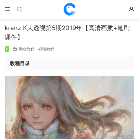
krenz K大透视第5期2019年【高清画质+笔刷
课件】
k
手绘教程
·
视频教程
教程目录