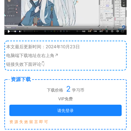
本文最后更新时间：2024年10月23日
电脑端下载地址在右上角↗️
链接失效下面评论👇
资源下载
2
下载价格
学习币
VIP免费
请先登录
资 源 失 效 留 言 即 可